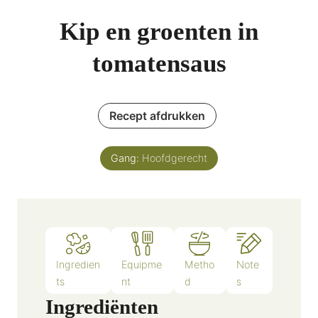
Kip en groenten in
tomatensaus
Recept afdrukken
Gang:
Hoofdgerecht
Ingredien
Equipme
Metho
Note
ts
nt
d
s
Ingrediënten