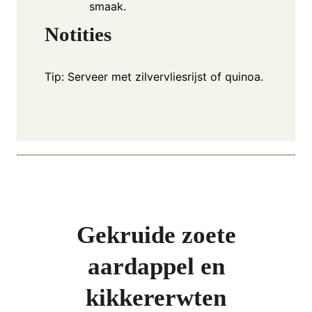
smaak.
Notities
Tip: Serveer met zilvervliesrijst of quinoa.
Gekruide zoete
aardappel en
kikkererwten