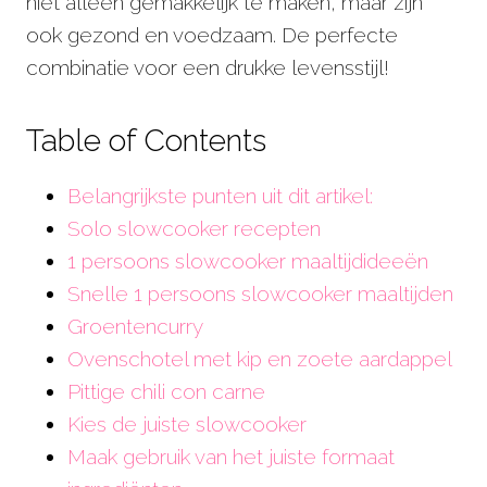
niet alleen gemakkelijk te maken, maar zijn
ook gezond en voedzaam. De perfecte
combinatie voor een drukke levensstijl!
Table of Contents
Belangrijkste punten uit dit artikel:
Solo slowcooker recepten
1 persoons slowcooker maaltijdideeën
Snelle 1 persoons slowcooker maaltijden
Groentencurry
Ovenschotel met kip en zoete aardappel
Pittige chili con carne
Kies de juiste slowcooker
Maak gebruik van het juiste formaat