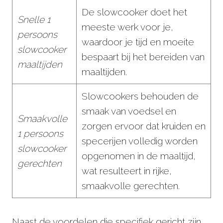
De slowcooker doet het
Snelle 1
meeste werk voor je,
persoons
waardoor je tijd en moeite
slowcooker
bespaart bij het bereiden van
maaltijden
maaltijden.
Slowcookers behouden de
smaak van voedsel en
Smaakvolle
zorgen ervoor dat kruiden en
1 persoons
specerijen volledig worden
slowcooker
opgenomen in de maaltijd,
gerechten
wat resulteert in rijke,
smaakvolle gerechten.
Naast de voordelen die specifiek gericht zijn