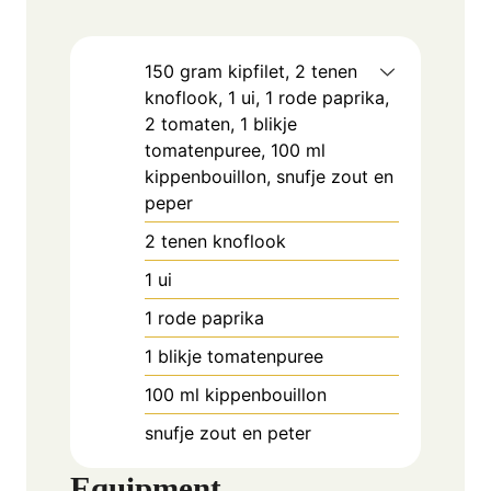
150 gram kipfilet, 2 tenen
knoflook, 1 ui, 1 rode paprika,
2 tomaten, 1 blikje
tomatenpuree, 100 ml
kippenbouillon, snufje zout en
peper
2
tenen knoflook
1
ui
1
rode paprika
1
blikje tomatenpuree
100
ml
kippenbouillon
snufje zout en peter
Equipment