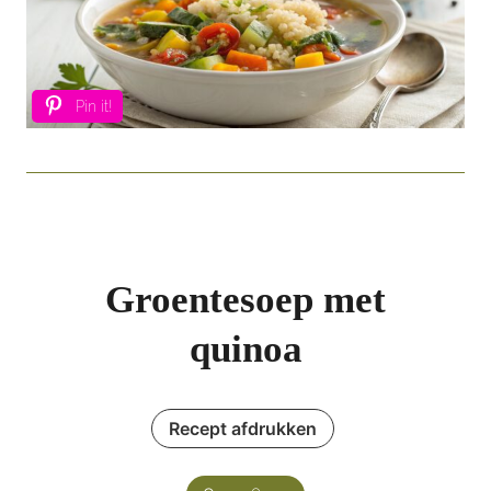
Pin it!
Groentesoep met
quinoa
Recept afdrukken