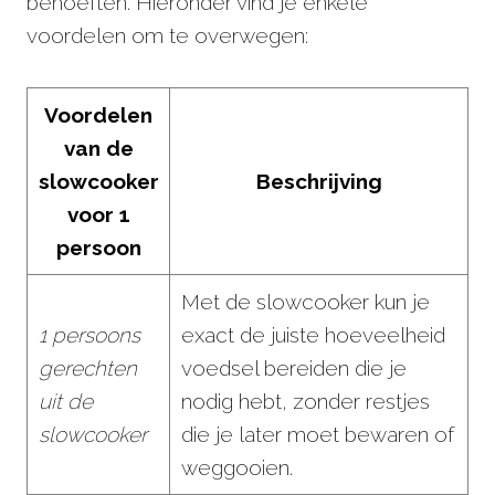
behoeften. Hieronder vind je enkele
voordelen om te overwegen:
Voordelen
van de
slowcooker
Beschrijving
voor 1
persoon
Met de slowcooker kun je
1 persoons
exact de juiste hoeveelheid
gerechten
voedsel bereiden die je
uit de
nodig hebt, zonder restjes
slowcooker
die je later moet bewaren of
weggooien.