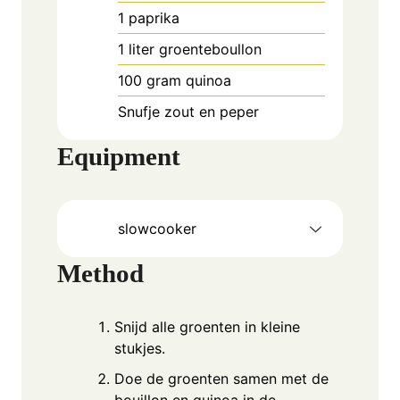
1
paprika
1
liter
groenteboullon
100
gram
quinoa
Snufje zout en peper
Equipment
slowcooker
Method
Snijd alle groenten in kleine
stukjes.
Doe de groenten samen met de
bouillon en quinoa in de