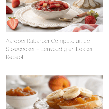
Aardbei Rabarber Compote uit de
Slowcooker – Eenvoudig en Lekker
Recept