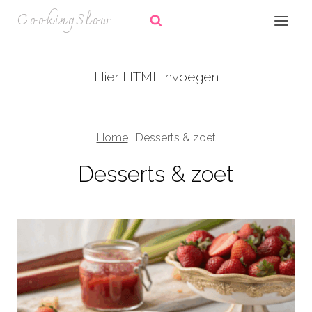
Doorgaan
CookingSlow
naar
inhoud
Hier HTML invoegen
Home
|
Desserts & zoet
Desserts & zoet