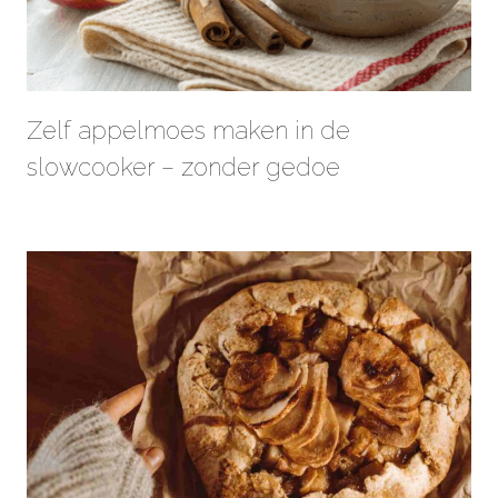
Zelf appelmoes maken in de
slowcooker – zonder gedoe