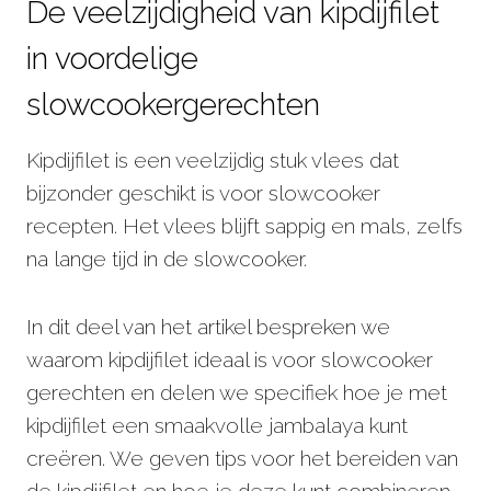
De veelzijdigheid van kipdijfilet
in voordelige
slowcookergerechten
Kipdijfilet is een veelzijdig stuk vlees dat
bijzonder geschikt is voor slowcooker
recepten. Het vlees blijft sappig en mals, zelfs
na lange tijd in de slowcooker.
In dit deel van het artikel bespreken we
waarom kipdijfilet ideaal is voor slowcooker
gerechten en delen we specifiek hoe je met
kipdijfilet een smaakvolle jambalaya kunt
creëren. We geven tips voor het bereiden van
de kipdijfilet en hoe je deze kunt combineren