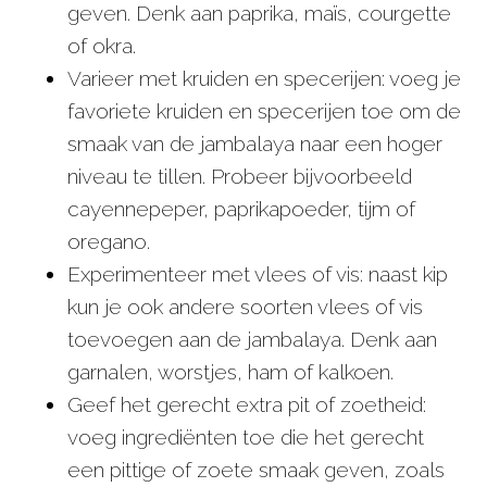
geven. Denk aan paprika, maïs, courgette
of okra.
Varieer met kruiden en specerijen: voeg je
favoriete kruiden en specerijen toe om de
smaak van de jambalaya naar een hoger
niveau te tillen. Probeer bijvoorbeeld
cayennepeper, paprikapoeder, tijm of
oregano.
Experimenteer met vlees of vis: naast kip
kun je ook andere soorten vlees of vis
toevoegen aan de jambalaya. Denk aan
garnalen, worstjes, ham of kalkoen.
Geef het gerecht extra pit of zoetheid:
voeg ingrediënten toe die het gerecht
een pittige of zoete smaak geven, zoals