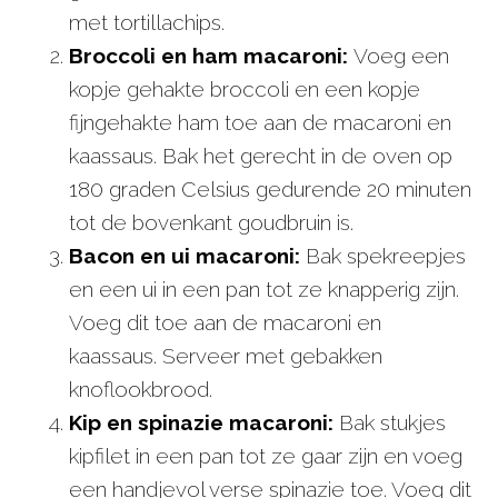
met tortillachips.
Broccoli en ham macaroni:
Voeg een
kopje gehakte broccoli en een kopje
fijngehakte ham toe aan de macaroni en
kaassaus. Bak het gerecht in de oven op
180 graden Celsius gedurende 20 minuten
tot de bovenkant goudbruin is.
Bacon en ui macaroni:
Bak spekreepjes
en een ui in een pan tot ze knapperig zijn.
Voeg dit toe aan de macaroni en
kaassaus. Serveer met gebakken
knoflookbrood.
Kip en spinazie macaroni:
Bak stukjes
kipfilet in een pan tot ze gaar zijn en voeg
een handjevol verse spinazie toe. Voeg dit