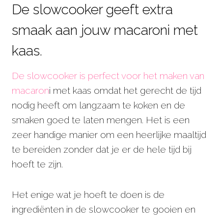
De slowcooker geeft extra
smaak aan jouw macaroni met
kaas.
De slowcooker is perfect voor het maken van
macaron
i met kaas omdat het gerecht de tijd
nodig heeft om langzaam te koken en de
smaken goed te laten mengen. Het is een
zeer handige manier om een heerlijke maaltijd
te bereiden zonder dat je er de hele tijd bij
hoeft te zijn.
Het enige wat je hoeft te doen is de
ingrediënten in de slowcooker te gooien en