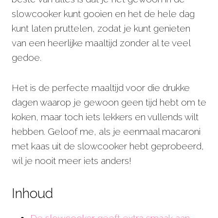
slowcooker kunt gooien en het de hele dag
kunt laten pruttelen, zodat je kunt genieten
van een heerlijke maaltijd zonder al te veel
gedoe.
Het is de perfecte maaltijd voor die drukke
dagen waarop je gewoon geen tijd hebt om te
koken, maar toch iets lekkers en vullends wilt
hebben. Geloof me, als je eenmaal macaroni
met kaas uit de slowcooker hebt geprobeerd,
wil je nooit meer iets anders!
Inhoud
De slowcooker geeft extra smaak aan