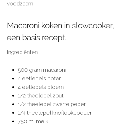
voedzaam!
Macaroni koken in slowcooker,
een basis recept.
Ingrediënten:
500 gram macaroni
4 eetlepels boter
4 eetlepels bloem
1/2 theelepel zout
1/2 theelepel zwarte peper
1/4 theelepel knoflookpoeder
750 ml melk