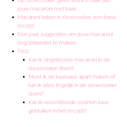
jouw macaroni met kaas.
Macaroni koken in slowcooker, een basis
recept.
Een paar suggesties om jouw macaroni
nog lekkerder te maken.
FAQ
Kan ik ongekookte macaroni in de
slowcooker doen?
Moet ik de kaassaus apart maken of
kan ik alles tegelijk in de slowcooker
doen?
Kan ik verschillende soorten kaas
gebruiken in het recept?