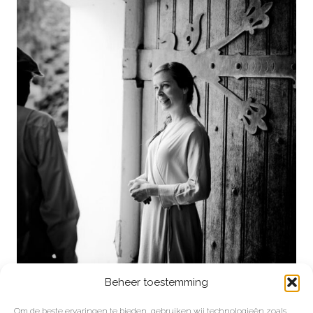
Beheer toestemming
Om de beste ervaringen te bieden, gebruiken wij technologieën zoals