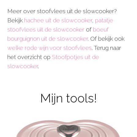
Meer over stoofvlees uit de slowcooker?
Bekijk
hachee uit de slowcooker
,
patatje
stoofvlees uit de slowcooker
of
boeuf
bourguignon uit de slowcooker
. Of bekijk ook
welke rode wijn voor stoofvlees
. Terug naar
het overzicht op
Stoofpotjes uit de
slowcooker
.
Mijn tools!