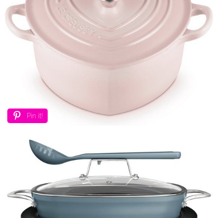
Pin it!