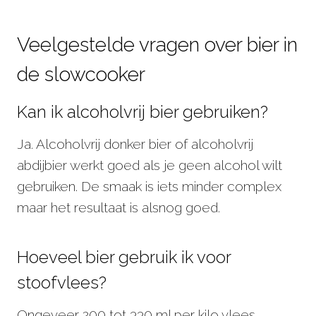
Veelgestelde vragen over bier in
de slowcooker
Kan ik alcoholvrij bier gebruiken?
Ja. Alcoholvrij donker bier of alcoholvrij
abdijbier werkt goed als je geen alcohol wilt
gebruiken. De smaak is iets minder complex
maar het resultaat is alsnog goed.
Hoeveel bier gebruik ik voor
stoofvlees?
Ongeveer 200 tot 330 ml per kilo vlees.