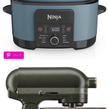
Pin it!