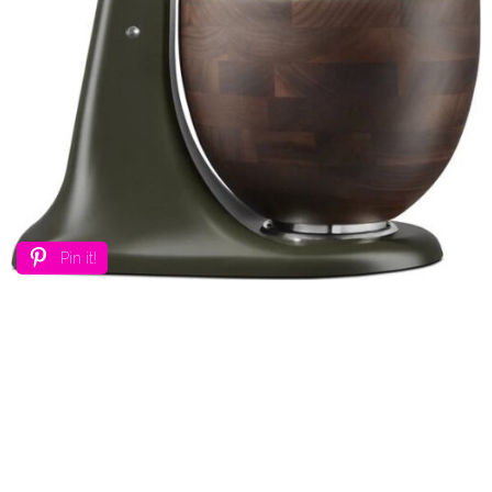
Pin it!