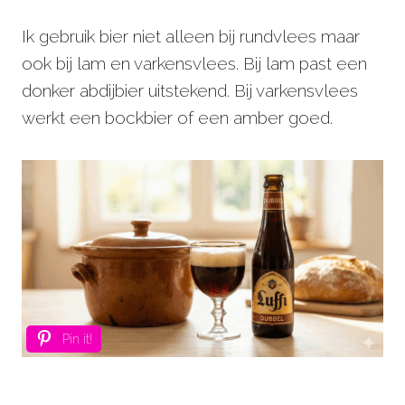
Ik gebruik bier niet alleen bij rundvlees maar
ook bij lam en varkensvlees. Bij lam past een
donker abdijbier uitstekend. Bij varkensvlees
werkt een bockbier of een amber goed.
Pin it!